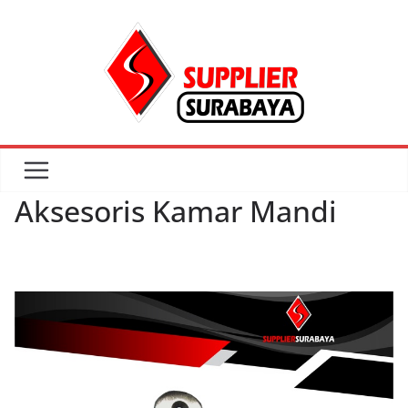
Skip
to
content
Aksesoris Kamar Mandi