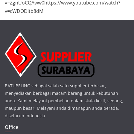
v=ZgnUoCQAww0https://www.youtube.com/watch?
v=cWDODltb8dM
BATUBELING sebagai salah satu supplier terbesar,
menyediakan berbagai macam barang untuk kebutuhan
anda. Kami melayani pembelian dalam skala kecil, sedang,
maupun besar. Melayani anda dimanapun anda berada,
diseluruh Indonesia
Office