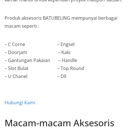
Produk aksesoris BATUBELING mempunyai berbagai
macam seperti :
– C Corne – Engsel
– Doorjam – Kaki
– Gantungan Pakaian – Handle
– Slot Bulat – Top Round
– U Chanel – Dll
Hubungi Kami
Macam-macam Aksesoris