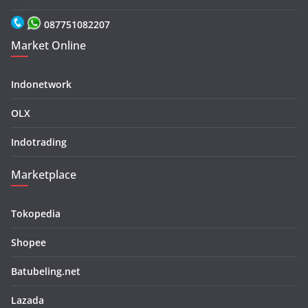
087751082207
Market Online
Indonetwork
OLX
Indotrading
Marketplace
Tokopedia
Shopee
Batubeling.net
Lazada