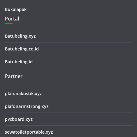
Bukalapak
Portal
Batubeling.xyz
Batubeling.co.id
Batubeling.id
Partner
plafonakustik.xyz
plafonarmstrong.xyz
pvcboard.xyz
sewatoiletportable.xyz