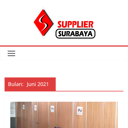
Skip
to
content
Bulan:
Juni 2021