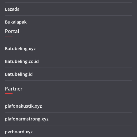
Lazada
Bukalapak
Portal
Batubeling.xyz
Batubeling.co.id
Batubeling.id
Partner
plafonakustik.xyz
plafonarmstrong.xyz
pvcboard.xyz