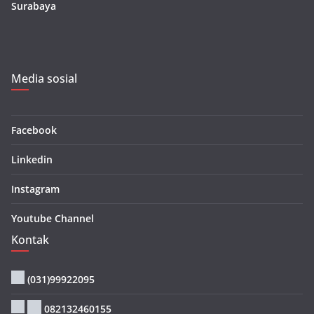
Surabaya
Media sosial
Facebook
Linkedin
Instagram
Youtube Channel
Kontak
(031)99922095
082132460155