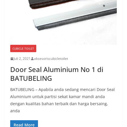
CUBICLE TOILET
Juli 2, 2021
aksesoriscubicletoilet
Door Seal Aluminium No 1 di
BATUBELING
BATUBELING – Apabila anda sedang mencari Door Seal
Aluminium untuk partisi sekat kamar mandi anda
dengan kualitas bahan terbaik dan harga bersaing,
anda
Read More