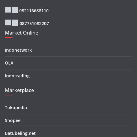
082116688110
087751082207
Market Online
Indonetwork
OLX
Indotrading
Marketplace
Tokopedia
Shopee
Batubeling.net