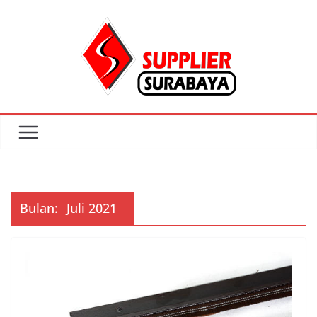
Skip
to
content
Bulan:
Juli 2021