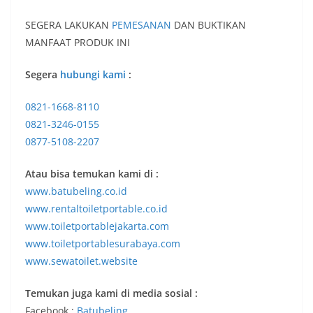
SEGERA LAKUKAN
PEMESANAN
DAN BUKTIKAN
MANFAAT PRODUK INI
Segera
hubungi kami
:
0821-1668-8110
0821-3246-0155
0877-5108-2207
Atau bisa temukan kami di :
www.batubeling.co.id
www.rentaltoiletportable.co.id
www.toiletportablejakarta.com
www.toiletportablesurabaya.com
www.sewatoilet.website
Temukan juga kami di media sosial :
Facebook :
Batubeling