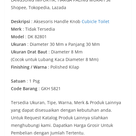
Shopee, Tokopedia, Lazada
Deskripsi
: Aksesoris Handle Knob
Cubicle Toilet
Merk
: Tidak Tersedia
Model
: DK 82801
Ukuran
: Diameter 30 Mm x Panjang 30 Mm
Ukuran Drat Baut
: Diameter 8 Mm
(Cocok untuk Lubang Kaca Diameter 8 Mm)
Finishing / Warna
: Polished Kilap
Satuan
: 1 Psg
Code Barang
: GKH 5821
Tersedia Ukuran, Tipe, Warna, Merk & Produk Lainnya
yang dapat disesuaikan dengan kebutuhan anda.
Untuk Request Katalog Produk Lainnya silahkan
menghubungi kami. Dapatkan Harga Grosir Untuk
Pembelian dengan Jumlah Tertentu.