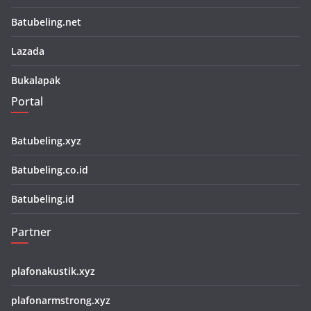
Batubeling.net
Lazada
Bukalapak
Portal
Batubeling.xyz
Batubeling.co.id
Batubeling.id
Partner
plafonakustik.xyz
plafonarmstrong.xyz