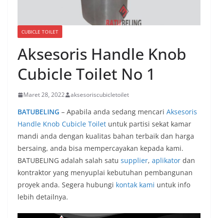
CUBICLE TOILET
Aksesoris Handle Knob
Cubicle Toilet No 1
Maret 28, 2022
aksesoriscubicletoilet
BATUBELING
– Apabila anda sedang mencari
Aksesoris
Handle Knob Cubicle Toilet
untuk partisi sekat kamar
mandi anda dengan kualitas bahan terbaik dan harga
bersaing, anda bisa mempercayakan kepada kami.
BATUBELING adalah salah satu
supplier
,
aplikator
dan
kontraktor yang menyuplai kebutuhan pembangunan
proyek anda. Segera hubungi
kontak kami
untuk info
lebih detailnya.