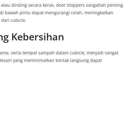
atau dinding secara keras, door stoppers sangatlah penting.
t di bawah pintu dapat mengurangi celah, meningkatkan
dari cubicle.
ng Kebersihan
utama. serta tempat sampah dalam cubicle, menjadi sangat
 desain yang meminimalkan kontak langsung dapat