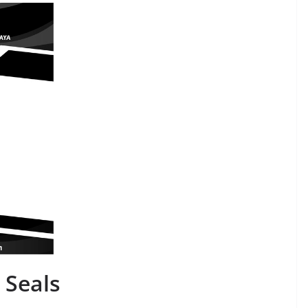
 Seals