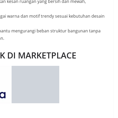
ikan kesan ruangan yang bersih dan mewah,
agai warna dan motif trendy sesuai kebutuhan desain
bantu mengurangi beban struktur bangunan tanpa
n.
K DI MARKETPLACE