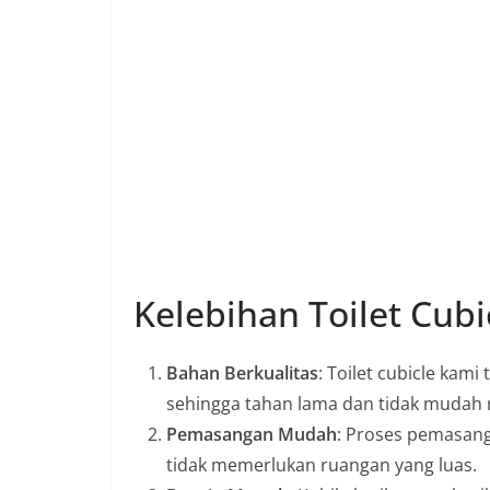
Kelebihan Toilet Cub
Bahan Berkualitas
: Toilet cubicle kam
sehingga tahan lama dan tidak mudah 
Pemasangan Mudah
: Proses pemasanga
tidak memerlukan ruangan yang luas.