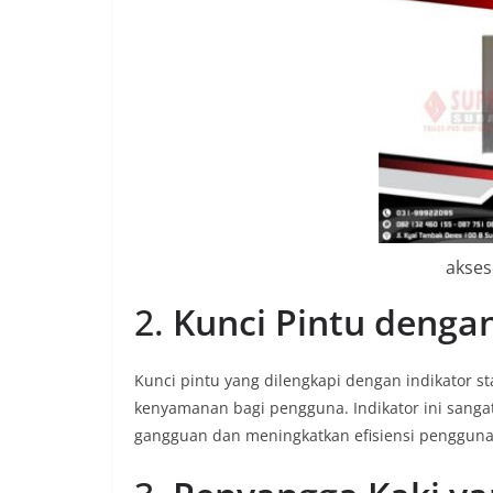
akseso
2.
Kunci Pintu dengan
Kunci pintu yang dilengkapi dengan indikator st
kenyamanan bagi pengguna. Indikator ini sanga
gangguan dan meningkatkan efisiensi pengguna