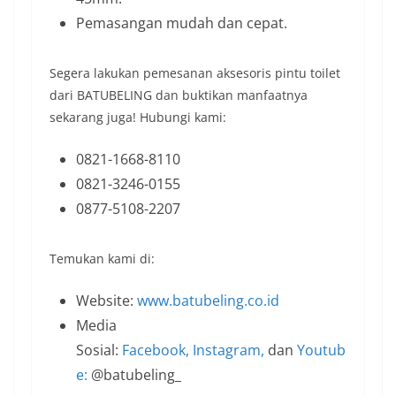
Pemasangan mudah dan cepat.
Segera lakukan pemesanan aksesoris pintu toilet
dari BATUBELING dan buktikan manfaatnya
sekarang juga! Hubungi kami:
0821-1668-8110
0821-3246-0155
0877-5108-2207
Temukan kami di:
Website:
www.batubeling.co.id
Media
Sosial:
Facebook,
Instagram,
dan
Youtub
e:
@batubeling_