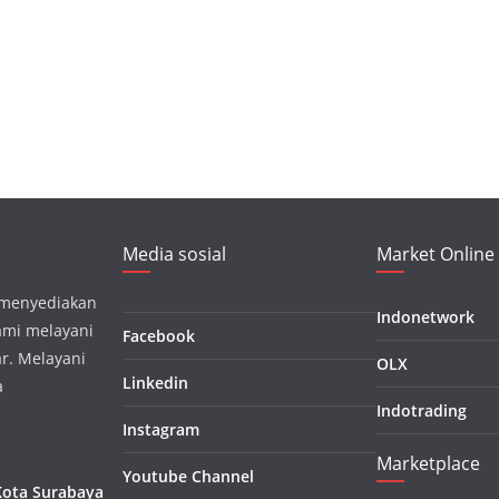
Media sosial
Market Online
, menyediakan
Indonetwork
ami melayani
Facebook
r. Melayani
OLX
Linkedin
a
Indotrading
Instagram
Marketplace
Youtube Channel
 Kota Surabaya