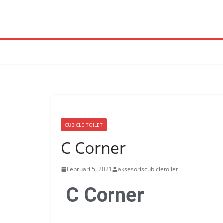
CUBICLE TOILET
C Corner
Februari 5, 2021
aksesoriscubicletoilet
C Corner