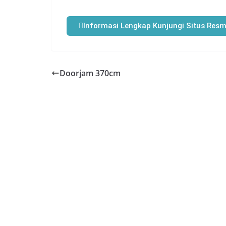
Informasi Lengkap Kunjungi Situs Resm
Doorjam 370cm