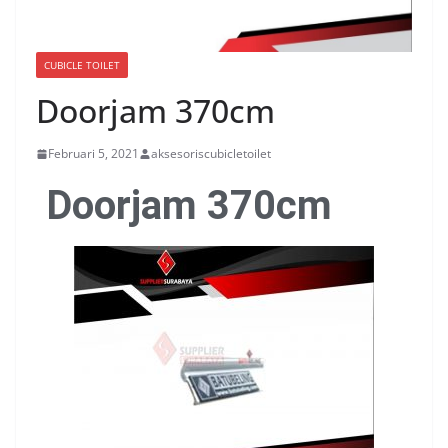
CUBICLE TOILET
Doorjam 370cm
Februari 5, 2021
aksesoriscubicletoilet
Doorjam 370cm