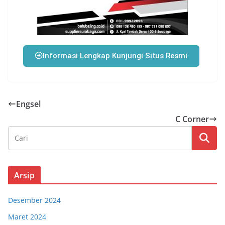
Informasi Lengkap Kunjungi Situs Resmi
Engsel
C Corner
Arsip
Desember 2024
Maret 2024