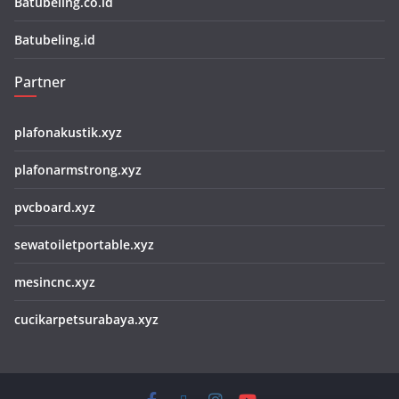
Batubeling.co.id
Batubeling.id
Partner
plafonakustik.xyz
plafonarmstrong.xyz
pvcboard.xyz
sewatoiletportable.xyz
mesincnc.xyz
cucikarpetsurabaya.xyz