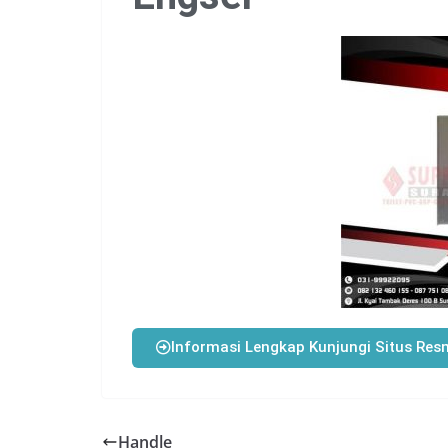
Informasi Lengkap Kunjungi Situs Res
Handle